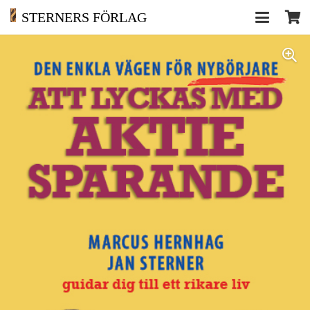
STERNERS FÖRLAG