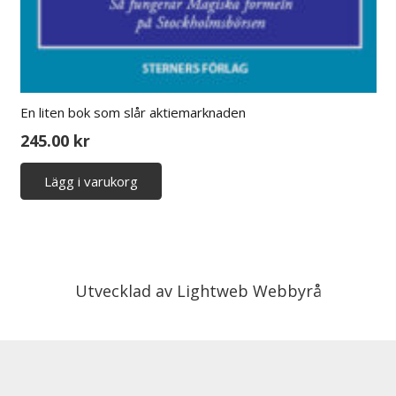
En liten bok som slår aktiemarknaden
245.00
kr
Lägg i varukorg
Utvecklad av
Lightweb Webbyrå