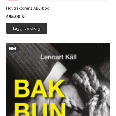
Hovtraktörens ABC-bok
495.00
kr
Lägg i varukorg
REA!