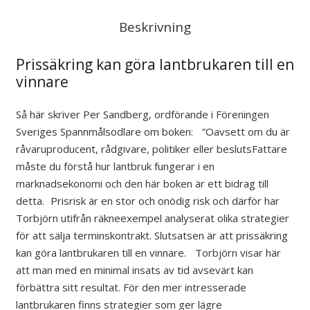
Beskrivning
Prissäkring kan göra lantbrukaren till en
vinnare
Så här skriver Per Sandberg, ordförande i Föreningen
Sveriges Spannmålsodlare om boken: ”Oavsett om du är
råvaruproducent, rådgivare, politiker eller beslutsFattare
måste du förstå hur lantbruk fungerar i en
marknadsekonomi och den här boken är ett bidrag till
detta. Prisrisk är en stor och onödig risk och därför har
Torbjörn utifrån räkneexempel analyserat olika strategier
för att sälja terminskontrakt. Slutsatsen är att prissäkring
kan göra lantbrukaren till en vinnare. Torbjörn visar här
att man med en minimal insats av tid avsevärt kan
förbättra sitt resultat. För den mer intresserade
lantbrukaren finns strategier som ger lägre