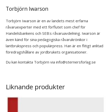
Torbjörn Iwarson
Torbjörn Iwarson är en av landets mest erfarna
råvaruexperter med ett förflutet som chef för
Handelsbankens och SEB:s råvaruavdelning. Iwarson är
även känd för sina pedagogiska råvarukrönikor i
lantbrukspress och populärpress. Han är en flitigt anlitad
föredragshållare av jordbrukets organisationer.
Du kan kontakta Torbjörn via info@sternersforlag.se
Liknande produkter