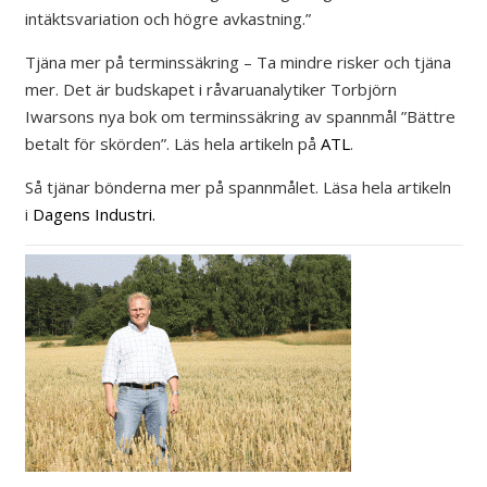
intäktsvariation och högre avkastning.”
Tjäna mer på terminssäkring – Ta mindre risker och tjäna
mer. Det är budskapet i råvaruanalytiker Torbjörn
Iwarsons nya bok om terminssäkring av spannmål ”Bättre
betalt för skörden”. Läs hela artikeln på
ATL
.
Så tjänar bönderna mer på spannmålet. Läsa hela artikeln
i
Dagens Industri.