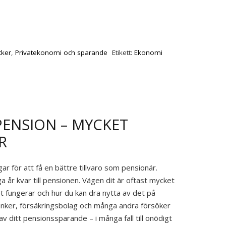
cker
,
Privatekonomi och sparande
Etikett:
Ekonomi
PENSION – MYCKET
R
ar för att få en bättre tillvaro som pensionär.
 år kvar till pensionen. Vägen dit är oftast mycket
t fungerar och hur du kan dra nytta av det på
banker, försäkringsbolag och många andra försöker
v ditt pensionssparande – i många fall till onödigt