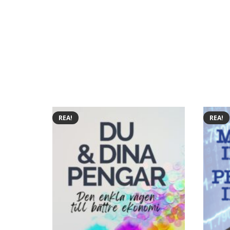
REA!
REA!