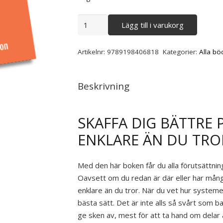
Pensionsboken
Lägg till i varukorg
mängd
Artikelnr:
9789198406818
Kategorier:
Alla bö
Beskrivning
SKAFFA DIG BÄTTRE 
ENKLARE ÄN DU TRO
Med den här boken får du alla förutsättning
Oavsett om du redan är där eller har många
enklare än du tror. När du vet hur systeme
bästa sätt. Det är inte alls så svårt som 
ge sken av, mest för att ta hand om delar a