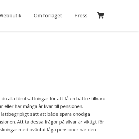
Webbutik
Om förlaget
Press
lla förutsättningar för att få en bättre tillvaro
eller har många år kvar till pensionen.
ättbegripligt sätt att både spara onödiga
sionen. Att ta dessa frågor på allvar är viktigt för
askningar med oväntat låga pensioner när den