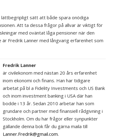
ättbegripligt sätt att både spara onödiga
sionen. Att ta dessa frågor på allvar är viktigt för
askningar med oväntat låga pensioner när den
 är Fredrik Lanner med långvarig erfarenhet som
Fredrik Lanner
är civilekonom med nästan 20 års erfarenhet
inom ekonomi och finans. Han har tidigare
arbetat på bl a Fidelity Investments och US Bank
och inom investment banking i USA där han
bodde i 13 år. Sedan 2010 arbetar han som
grundare och partner med finansiell rådgivning i
Stockholm. Om du har frågor eller synpunkter
gällande denna bok får du gärna maila till
Lanner.Fredrik@gmail.com.