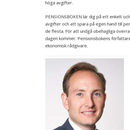
höga avgifter.
PENSIONSBOKEN lär dig på ett enkelt och l
avgifter och att spara på egen hand till pen
de flesta. För att undgå obehagliga överr
dagen kommer. Pensionsbokens författare
ekonomisk rådgivare.