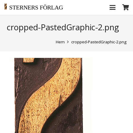
STERNERS FÖRLAG
cropped-PastedGraphic-2.png
Hem
cropped-PastedGraphic-2.png