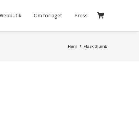
Webbutik
Om förlaget
Press
Hem
Flask.thumb