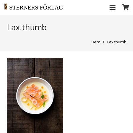
STERNERS FÖRLAG
Lax.thumb
Hem
Lax.thumb